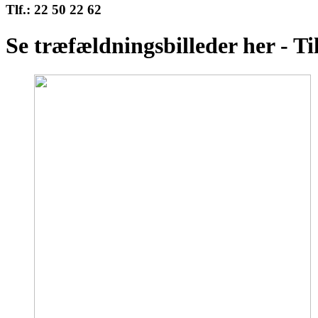
Tlf.: 22 50 22 62
Se træfældningsbilleder her - Ti