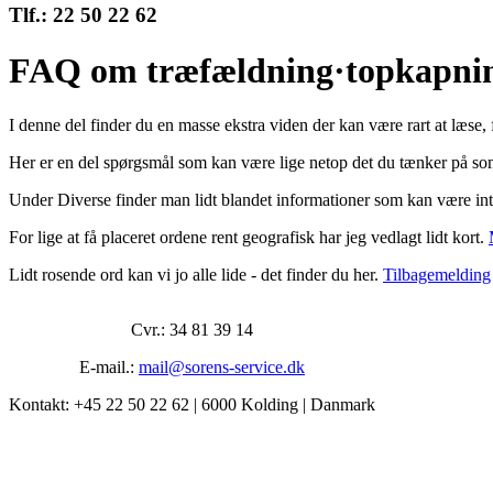
Tlf.: 22 50 22 62
FAQ om træfældning·topkapning
I denne del finder du en masse ekstra viden der kan være rart at læse, 
Her er en del spørgsmål som kan være lige netop det du tænker på so
Under Diverse finder man lidt blandet informationer som kan være int
For lige at få placeret ordene rent geografisk har jeg vedlagt lidt kort.
Lidt rosende ord kan vi jo alle lide - det finder du her.
Tilbagemelding
Cvr.: 34 81 39 14
E-mail.:
mail@sorens-service.dk
Kontakt: +45 22 50 22 62 | 6000 Kolding | Danmark