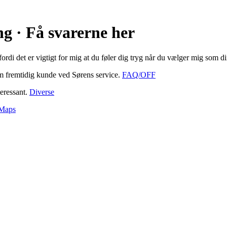
 · Få svarerne her
fordi det er vigtigt for mig at du føler dig tryg når du vælger mig som d
m fremtidig kunde ved Sørens service.
FAQ/OFF
eressant.
Diverse
Maps