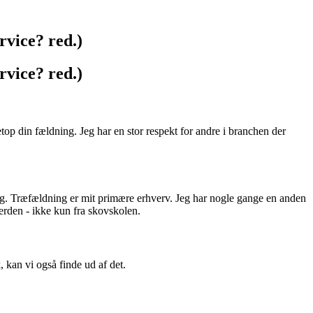
rvice? red.)
rvice? red.)
top din fældning. Jeg har en stor respekt for andre i branchen der
ing. Træfældning er mit primære erhverv. Jeg har nogle gange en anden
erden - ikke kun fra skovskolen.
 kan vi også finde ud af det.