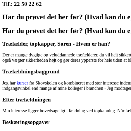
Tlf.: 22 50 22 62
Har du prøvet det her før? (Hvad kan du e
Har du prøvet det her før? (Hvad kan du e
Træfælder, topkapper, Søren - Hvem er han?
Der er mange dygtige og veluddannede træfælderer, du vil helt sikkert 
også vægter sikkerheden højt og gør deres ypperste for hele tiden at bli
Træfældningsbaggrund
Jeg har
kurser
fra Skovskolen og kombineret med stor interesse indenf
indgangsvinkel end mange af mine kolleger i branchen - Jeg modtager l
Efter træfældningen
Min interesse ligger hovedsageligt i fældning ved topkapning. Når fæl
Beskæringsopgaver