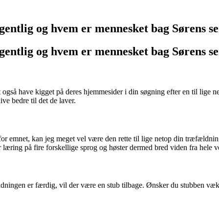
gentlig og hvem er mennesket bag Sørens se
gentlig og hvem er mennesket bag Sørens se
også have kigget på deres hjemmesider i din søgning efter en til lige ne
ve bedre til det de laver.
or emnet, kan jeg meget vel være den rette til lige netop din træfældn
æring på fire forskellige sprog og høster dermed bred viden fra hele v
dningen er færdig, vil der være en stub tilbage. Ønsker du stubben væk,